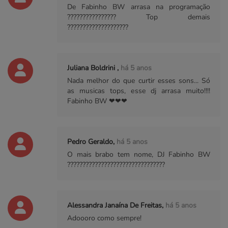
De Fabinho BW arrasa na programação
???????????????? Top demais
????????????????????
Juliana Boldrini ,
há 5 anos
Nada melhor do que curtir esses sons... Só
as musicas tops, esse dj arrasa muito!!!!
Fabinho BW ❤❤❤
Pedro Geraldo,
há 5 anos
O mais brabo tem nome, DJ Fabinho BW
????????????????????????????????
Alessandra Janaína De Freitas,
há 5 anos
Adoooro como sempre!