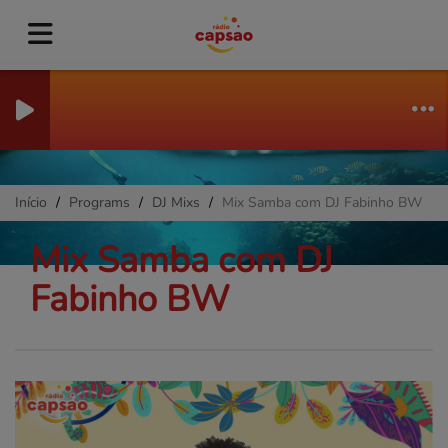
Início
Programs
DJ Mixs
Mix Samba com DJ Fabinho BW
Mix Samba com DJ
Fabinho BW