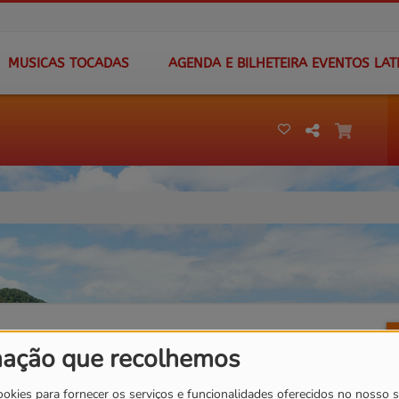
MUSICAS TOCADAS
AGENDA E BILHETEIRA EVENTOS LAT
mação que recolhemos
ookies para fornecer os serviços e funcionalidades oferecidos no nosso s