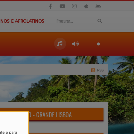
INOS E AFROLATINOS
RSS
RÁDIO CAPSAO - GRANDE LISBOA
ite e para